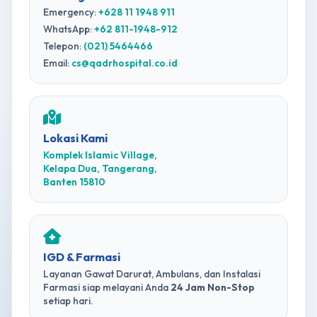
Emergency:
+628 11 1948 911
WhatsApp:
+62 811-1948-912
Telepon:
(021) 5464466
Email:
cs@qadrhospital.co.id
Lokasi Kami
Komplek Islamic Village,
Kelapa Dua, Tangerang,
Banten 15810
IGD & Farmasi
Layanan Gawat Darurat, Ambulans, dan Instalasi
Farmasi siap melayani Anda
24 Jam Non-Stop
setiap hari.